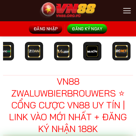
Chuyển
đến
nội
dung
ĐĂNG NHẬP
ĐĂNG KÝ NGAY
VN88
ZWALUWBIERBROUWERS ⭐️
CỔNG CƯỢC VN88 UY TÍN |
LINK VÀO MỚI NHẤT + ĐĂNG
KÝ NHẬN 188K