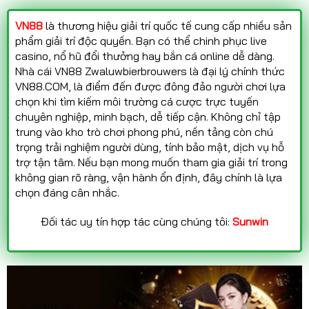
VN88
là thương hiệu giải trí quốc tế cung cấp nhiều sản
phẩm giải trí độc quyền. Bạn có thể chinh phục live
casino, nổ hũ đổi thưởng hay bắn cá online dễ dàng.
Nhà cái VN88 Zwaluwbierbrouwers
là đại lý chính thức
VN88.COM, là điểm đến được đông đảo người chơi lựa
chọn khi tìm kiếm môi trường cá cược trực tuyến
chuyên nghiệp, minh bạch, dễ tiếp cận. Không chỉ tập
trung vào kho trò chơi phong phú, nền tảng còn chú
trọng trải nghiệm người dùng, tính bảo mật, dịch vụ hỗ
trợ tận tâm. Nếu bạn mong muốn tham gia giải trí trong
không gian rõ ràng, vận hành ổn định, đây chính là lựa
chọn đáng cân nhắc.
Đối tác uy tín hợp tác cùng chúng tôi:
Sunwin