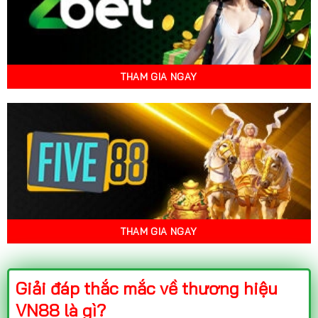
THAM GIA NGAY
THAM GIA NGAY
Giải đáp thắc mắc về thương hiệu
VN88 là gì?