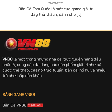
viên. Dưới đây là khía cạnh thể hiện mức độ tin cậy của
21/03/2025
Bắn Cá Tam Quốc là một tựa game giải trí
hệ thống.
đầy thử thách, dành cho [...]
Giấy phép hoạt động với thông tin về pháp
lý của VN88
Hệ thống vận hành minh bạch cần được cấp phép bởi
tổ chức quản lý hợp pháp, đồng thời công khai rõ ràng
thông tin liên quan đến đơn vị chủ quản, điều khoản sử
dụng, chính sách bảo mật cùng quy định tham gia. Việc
VN88
là một trong những nhà cái trực tuyến hàng đầu
minh bạch dữ liệu giúp người chơi dễ dàng kiểm tra tính
châu Á, cung cấp đa dạng các sản phẩm giải trí như cá
xác thực trước khi đăng ký tài khoản.
cược thể thao, casino trực tuyến, bắn cá, nổ hũ và nhiều
trò chơi hấp dẫn khác.
Hạng
mục
Nội dung công khai
Ý nghĩa đối với người chơi
pháp lý
SẢNH GAME VN88
Giấy
Được cấp bởi tổ chức
Khẳng định nền tảng vận
phép
quản lý cá cược hợp
hành theo khuôn khổ
hoạt
Bắn Cá VN88
pháp quốc tế.
được kiểm soát.
động