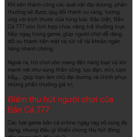
Khi săn thành công các quái vật đại dương, phần
thưởng sẽ được quy đổi thành xu vàng, tương
ứng với kích thước của từng loài. Đặc biệt, Bắn
Cá 777 còn tích hợp chức năng trả thưởng trực
tiếp ngay trong game, giúp người chơi dễ dàng
đổi xu thành tiền mặt và rút về tài khoản ngân
hàng nhanh chóng.
Ngoài ra, trò chơi còn mang đến hàng loạt vũ khí
mạnh mẽ như súng thần công, lựu đạn, mìn, cạm
bẫy,… giúp bạn làm chủ đại dương và chinh phục
những phần thưởng giá trị.
Điểm thu hút người chơi của
Bắn Cá 777
Các tựa game bắn cá online ngày nay vô cùng đa
dạng, nhưng điều gì khiến chúng thu hút đông
đảo game thủ đến vậy?