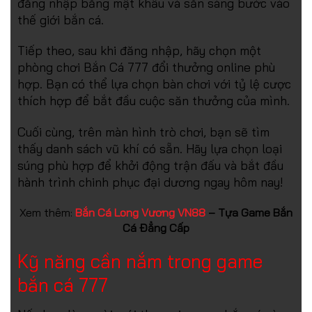
đăng nhập bằng mật khẩu và sẵn sàng bước vào
thế giới bắn cá.
Tiếp theo, sau khi đăng nhập, hãy chọn một
phòng chơi Bắn Cá 777 đổi thưởng online phù
hợp. Bạn có thể lựa chọn bàn chơi với tỷ lệ cược
thích hợp để bắt đầu cuộc săn thưởng của mình.
Cuối cùng, trên màn hình trò chơi, bạn sẽ tìm
thấy danh sách vũ khí có sẵn. Hãy lựa chọn loại
súng phù hợp để khởi động trận đấu và bắt đầu
hành trình chinh phục đại dương ngay hôm nay!
Xem thêm:
Bắn Cá Long Vương VN88
– Tựa Game Bắn
Cá Đẳng Cấp
Kỹ năng cần nắm trong game
bắn cá 777