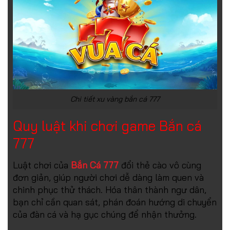
Chi tiết xu vàng bắn cá 777
Quy luật khi chơi game Bắn cá
777
Luật chơi của
Bắn Cá 777
đổi thẻ cào vô cùng
đơn giản, giúp người chơi dễ dàng làm quen và
chinh phục thử thách. Hóa thân thành ngư dân,
bạn chỉ cần quan sát, phán đoán hướng di chuyển
của đàn cá và hạ gục chúng để nhận thưởng.