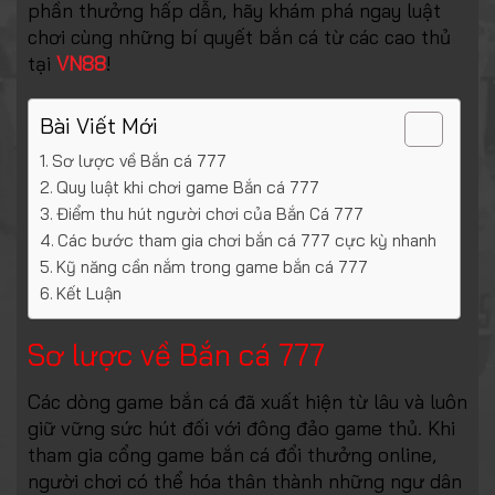
phần thưởng hấp dẫn, hãy khám phá ngay luật
chơi cùng những bí quyết bắn cá từ các cao thủ
tại
VN88
!
Bài Viết Mới
Sơ lược về Bắn cá 777
Quy luật khi chơi game Bắn cá 777
Điểm thu hút người chơi của Bắn Cá 777
Các bước tham gia chơi bắn cá 777 cực kỳ nhanh
Kỹ năng cần nắm trong game bắn cá 777
Kết Luận
Sơ lược về Bắn cá 777
Các dòng game bắn cá đã xuất hiện từ lâu và luôn
giữ vững sức hút đối với đông đảo game thủ. Khi
tham gia cổng game bắn cá đổi thưởng online,
người chơi có thể hóa thân thành những ngư dân