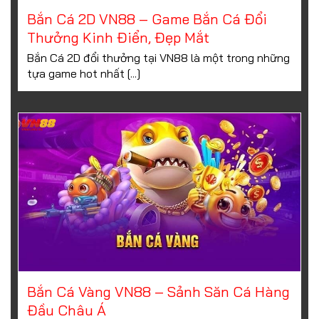
Bắn Cá 2D VN88 – Game Bắn Cá Đổi
Thưởng Kinh Điển, Đẹp Mắt
Bắn Cá 2D đổi thưởng tại VN88 là một trong những
tựa game hot nhất [...]
Bắn Cá Vàng VN88 – Sảnh Săn Cá Hàng
Đầu Châu Á