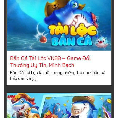
Bắn Cá Tài Lộc VN88 – Game Đổi
Thưởng Uy Tín, Minh Bạch
Bắn Cá Tài Lộc là một trong những trò chơi bắn cá
hấp dẫn và [...]