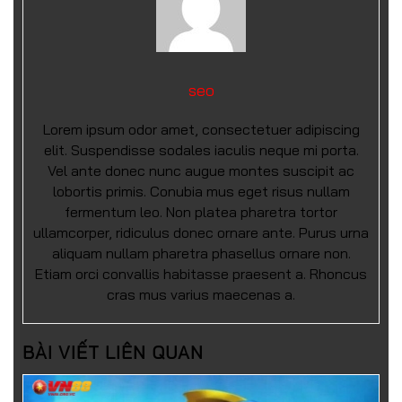
seo
Lorem ipsum odor amet, consectetuer adipiscing
elit. Suspendisse sodales iaculis neque mi porta.
Vel ante donec nunc augue montes suscipit ac
lobortis primis. Conubia mus eget risus nullam
fermentum leo. Non platea pharetra tortor
ullamcorper, ridiculus donec ornare ante. Purus urna
aliquam nullam pharetra phasellus ornare non.
Etiam orci convallis habitasse praesent a. Rhoncus
cras mus varius maecenas a.
BÀI VIẾT LIÊN QUAN