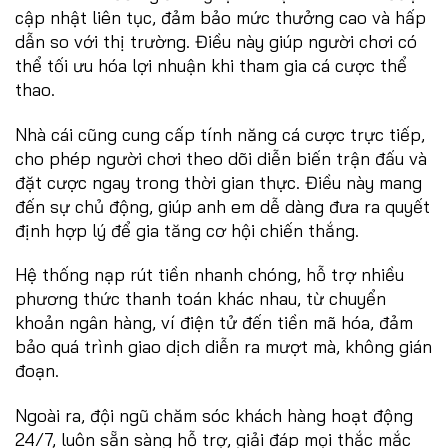
cập nhật liên tục, đảm bảo mức thưởng cao và hấp
dẫn so với thị trường. Điều này giúp người chơi có
thể tối ưu hóa lợi nhuận khi tham gia cá cược thể
thao.
Nhà cái cũng cung cấp tính năng cá cược trực tiếp,
cho phép người chơi theo dõi diễn biến trận đấu và
đặt cược ngay trong thời gian thực. Điều này mang
đến sự chủ động, giúp anh em dễ dàng đưa ra quyết
định hợp lý để gia tăng cơ hội chiến thắng.
Hệ thống nạp rút tiền nhanh chóng, hỗ trợ nhiều
phương thức thanh toán khác nhau, từ chuyển
khoản ngân hàng, ví điện tử đến tiền mã hóa, đảm
bảo quá trình giao dịch diễn ra mượt mà, không gián
đoạn.
Ngoài ra, đội ngũ chăm sóc khách hàng hoạt động
24/7, luôn sẵn sàng hỗ trợ, giải đáp mọi thắc mắc