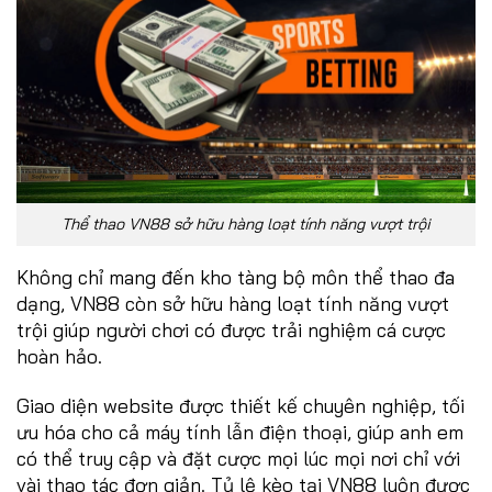
Thể thao VN88 sở hữu hàng loạt tính năng vượt trội
Không chỉ mang đến kho tàng bộ môn thể thao đa
dạng, VN88 còn sở hữu hàng loạt tính năng vượt
trội giúp người chơi có được trải nghiệm cá cược
hoàn hảo.
Giao diện website được thiết kế chuyên nghiệp, tối
ưu hóa cho cả máy tính lẫn điện thoại, giúp anh em
có thể truy cập và đặt cược mọi lúc mọi nơi chỉ với
vài thao tác đơn giản. Tỷ lệ kèo tại VN88 luôn được