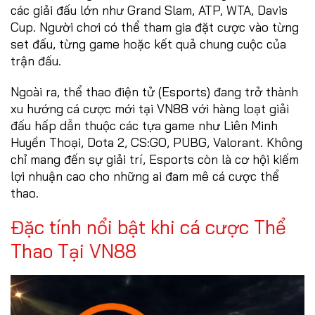
các giải đấu lớn như Grand Slam, ATP, WTA, Davis
Cup. Người chơi có thể tham gia đặt cược vào từng
set đấu, từng game hoặc kết quả chung cuộc của
trận đấu.
Ngoài ra, thể thao điện tử (Esports) đang trở thành
xu hướng cá cược mới tại VN88 với hàng loạt giải
đấu hấp dẫn thuộc các tựa game như Liên Minh
Huyền Thoại, Dota 2, CS:GO, PUBG, Valorant. Không
chỉ mang đến sự giải trí, Esports còn là cơ hội kiếm
lợi nhuận cao cho những ai đam mê cá cược thể
thao.
Đặc tính nổi bật khi cá cược Thể
Thao Tại VN88