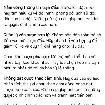
Nắm vững thông tin trận đấu
: Trước khi đặt cược,
hãy tìm hiểu kỹ về đội hình, phong độ, lịch sử đối
đầu của hai đội. Những dữ liệu này giúp anh em đưa
ra quyết định chính xác hơn.
Quản lý vốn cược hợp lý
: Không nên dồn toàn bộ số
tiền vào một trận đấu. Hãy phân bổ vốn hợp lý để
giảm rủi ro và duy trì khả năng chơi lâu dài.
Chọn kèo cược phù hợp
: Mỗi bộ môn thể thao có
nhiều loại kèo khác nhau. Hãy lựa chọn kèo mà bạn
hiểu rõ nhất để tối đa hóa tỷ lệ thắng.
Không đặt cược theo cảm tính
: Hãy dựa vào số liệu
phân tích thay vì chạy theo đám đông hoặc đặt
cược theo cảm xúc. Điều này giúp anh em có những
quyết định chính xác hơn và tránh mất tiền oan.