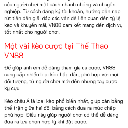
của người chơi một cách nhanh chóng và chuyên
nghiệp. Từ cách đăng ký tài khoản, hướng dẫn nạp
rút tiền đến giải đáp các vấn đề liên quan đến tỷ lệ
kèo và khuyến mãi, VN88 cam kết mang đến dịch vụ
tốt nhất cho người chơi.
Một vài kèo cược tại Thể Thao
VN88
Để giúp anh em dễ dàng tham gia cá cược, VN88
cung cấp nhiều loại kèo hấp dẫn, phù hợp với mọi
đối tượng, từ người chơi mới đến những tay cược
kỳ cựu.
Kèo châu Á là loại kèo phổ biến nhất, giúp cân bằng
thế trận giữa hai đội bằng cách đưa ra mức chấp
phù hợp. Điều này giúp người chơi có thể dễ dàng
đưa ra lựa chọn hợp lý khi đặt cược.