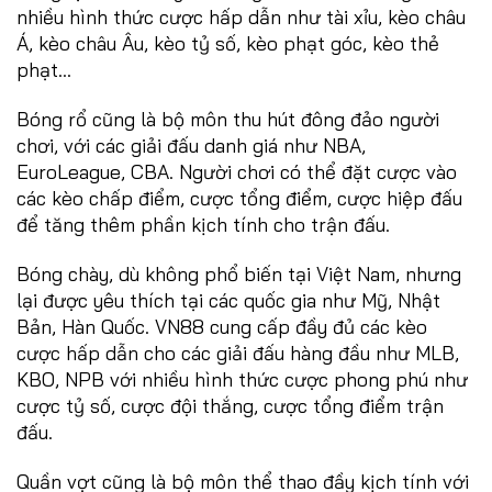
nhiều hình thức cược hấp dẫn như tài xỉu, kèo châu
Á, kèo châu Âu, kèo tỷ số, kèo phạt góc, kèo thẻ
phạt…
Bóng rổ cũng là bộ môn thu hút đông đảo người
chơi, với các giải đấu danh giá như NBA,
EuroLeague, CBA. Người chơi có thể đặt cược vào
các kèo chấp điểm, cược tổng điểm, cược hiệp đấu
để tăng thêm phần kịch tính cho trận đấu.
Bóng chày, dù không phổ biến tại Việt Nam, nhưng
lại được yêu thích tại các quốc gia như Mỹ, Nhật
Bản, Hàn Quốc. VN88 cung cấp đầy đủ các kèo
cược hấp dẫn cho các giải đấu hàng đầu như MLB,
KBO, NPB với nhiều hình thức cược phong phú như
cược tỷ số, cược đội thắng, cược tổng điểm trận
đấu.
Quần vợt cũng là bộ môn thể thao đầy kịch tính với