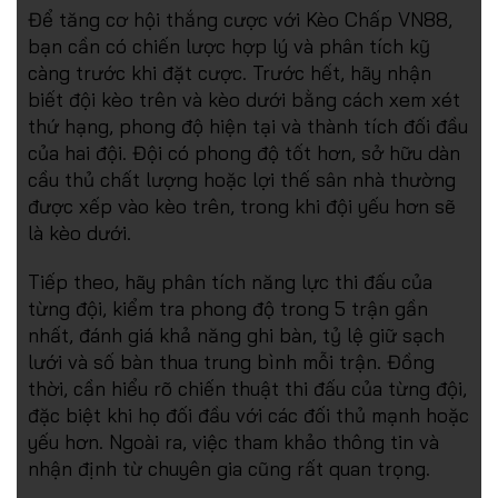
Để tăng cơ hội thắng cược với Kèo Chấp VN88,
bạn cần có chiến lược hợp lý và phân tích kỹ
càng trước khi đặt cược. Trước hết, hãy nhận
biết đội kèo trên và kèo dưới bằng cách xem xét
thứ hạng, phong độ hiện tại và thành tích đối đầu
của hai đội.
Đội có phong độ tốt hơn, sở hữu dàn
cầu thủ chất lượng hoặc lợi thế sân nhà thường
được xếp vào kèo trên, trong khi đội yếu hơn sẽ
là kèo dưới.
Tiếp theo, hãy phân tích năng lực thi đấu của
từng đội, kiểm tra phong độ trong 5 trận gần
nhất, đánh giá khả năng ghi bàn, tỷ lệ giữ sạch
lưới và số bàn thua trung bình mỗi trận. Đồng
thời, cần hiểu rõ chiến thuật thi đấu của từng đội,
đặc biệt khi họ đối đầu với các đối thủ mạnh hoặc
yếu hơn. Ngoài ra, việc tham khảo thông tin và
nhận định từ chuyên gia cũng rất quan trọng.