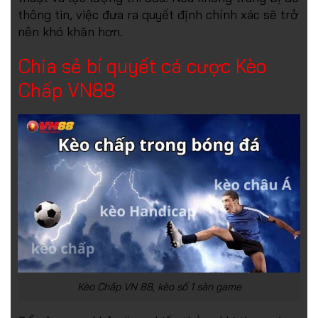
thông tin, việc đưa ra quyết định chính xác sẽ trở
nên khó khăn hơn.
Chia sẻ bí quyết cá cược Kèo
Chấp VN88
Kèo Chấp VN 88, kèo số 1 sàn game