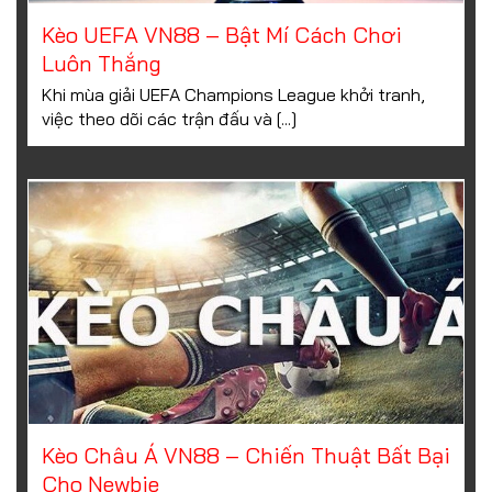
Kèo UEFA VN88 – Bật Mí Cách Chơi
Luôn Thắng
Khi mùa giải UEFA Champions League khởi tranh,
việc theo dõi các trận đấu và [...]
Kèo Châu Á VN88 – Chiến Thuật Bất Bại
Cho Newbie