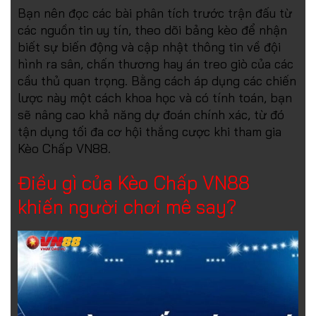
Bạn nên đọc các bài phân tích trước trận đấu từ
các nguồn tin uy tín, theo dõi bảng kèo để nhận
biết sự biến động và cập nhật thông tin về đội
hình ra sân, chấn thương hay án treo giò của các
cầu thủ quan trọng. Bằng cách áp dụng các chiến
lược này một cách khoa học và có tính toán, bạn
sẽ nâng cao khả năng dự đoán chính xác, từ đó
tận dụng tối đa cơ hội thắng cược khi tham gia
Kèo Chấp VN88.
Điều gì của Kèo Chấp VN88
khiến người chơi mê say?