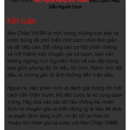
Xem thêm:
Kèo Ngoại Hạng Anh VN88
Kèo Cược Hấp
Dẫn Người Chơi
Kết luận
Kèo Chấp VN 88 là một trong những loại kèo cá
cược bóng đá phổ biến nhờ cách chơi đơn giản
và dễ tiếp cận. Để nâng cao cơ hội chiến thắng
và trở thành một chuyên gia cá cược, bạn cần
không ngừng tích lũy kiến thức về các đội bóng,
bao gồm phong độ thi đấu, lối chơi, thành tích đối
đầu và những yếu tố ảnh hưởng đến trận đấu.
Ngoài ra, việc phân tích và đánh giá thông tin một
cách cẩn thận trước khi đặt cược là vô cùng quan
trọng. Hãy dựa vào các dữ liệu thống kê, nhận
định từ chuyên gia và biến động tỷ lệ kèo để đưa
ra quyết định sáng suốt, từ đó tối ưu hóa lợi
nhuận khi tham gia cá cược với Kèo Chấp VN88.