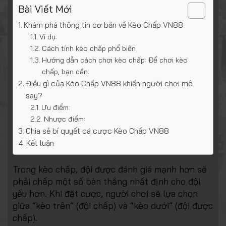
Bài Viết Mới
Khám phá thông tin cơ bản về Kèo Chấp VN88
Ví dụ:
Cách tính kèo chấp phổ biến
Hướng dẫn cách chơi kèo chấp: Để chơi kèo
chấp, bạn cần:
Điều gì của Kèo Chấp VN88 khiến người chơi mê
say?
Ưu điểm:
Nhược điểm:
Chia sẻ bí quyết cá cược Kèo Chấp VN88
Kết luận
Trong kèo chấp, đội được đánh giá mạnh hơn sẽ
phải chấp một số bàn thắng nhất định cho đội
yếu hơn. Khi đặt cược, người chơi sẽ lựa chọn
giữa “kèo trên” (đội chấp) và “kèo dưới” (đội được
chấp).