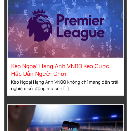
Kèo Ngoại Hạng Anh VN88 Kèo Cược
Hấp Dẫn Người Chơi
Kèo Ngoại Hạng Anh VN88 không chỉ mang đến trải
nghiệm sôi động mà còn [...]