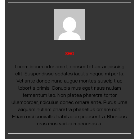
seo
Lorem ipsum odor amet, consectetuer adipiscing
elit. Suspendisse sodales iaculis neque mi porta.
Vel ante donec nunc augue montes suscipit ac
lobortis primis. Conubia mus eget risus nullam
fermentum leo. Non platea pharetra tortor
ullamcorper, ridiculus donec ornare ante. Purus urna
aliquam nullam pharetra phasellus ornare non.
Etiam orci convallis habitasse praesent a. Rhoncus
cras mus varius maecenas a.