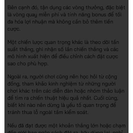
Bên cạnh đó, tận dụng các vòng thưởng, đặc biệt
là vòng quay miễn phí và tính năng bonus để tối
đa hóa lợi nhuận mà không cần bỏ thêm tiền
cược.
Một chiến lược quan trọng khác là theo dõi tần
suất thắng, ghi nhận số lần chiến thắng và các
mô hình xuất hiện để điều chỉnh cách đặt cược
sao cho phù hợp.
Ngoài ra, người chơi cũng nên học hỏi từ cộng
đồng, tham khảo kinh nghiệm từ những người
chơi khác trên các diễn đàn hoặc nhóm thảo luận
để tìm ra chiến thuật hiệu quả nhất. Cuối cùng,
biết khi nào nên dừng là yếu tố quan trọng để
tránh thua lỗ ngoài tầm kiểm soát.
Nếu đã đạt được một khoản thắng lớn hoặc chạm
đến giới hạn ngân sách đặt ra, hãy dừng lại, nghỉ