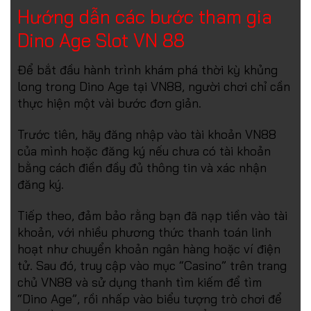
Hướng dẫn các bước tham gia
Dino Age Slot VN 88
Để bắt đầu hành trình khám phá thời kỳ khủng
long trong Dino Age tại VN88, người chơi chỉ cần
thực hiện một vài bước đơn giản.
Trước tiên, hãy đăng nhập vào tài khoản VN88
của mình hoặc đăng ký nếu chưa có tài khoản
bằng cách điền đầy đủ thông tin và xác nhận
đăng ký.
Tiếp theo, đảm bảo rằng bạn đã nạp tiền vào tài
khoản, với nhiều phương thức thanh toán linh
hoạt như chuyển khoản ngân hàng hoặc ví điện
tử. Sau đó, truy cập vào mục “Casino” trên trang
chủ VN88 và sử dụng thanh tìm kiếm để tìm
“Dino Age”, rồi nhấp vào biểu tượng trò chơi để