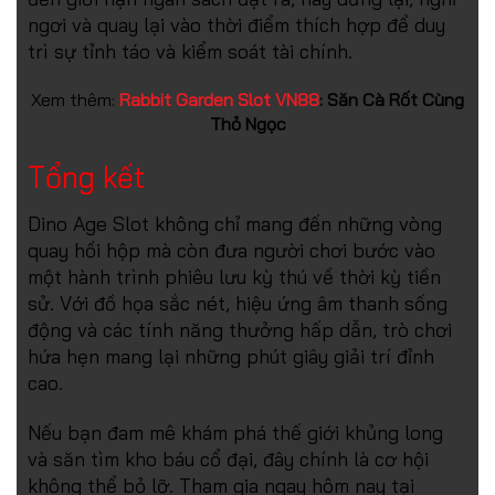
ngơi và quay lại vào thời điểm thích hợp để duy
trì sự tỉnh táo và kiểm soát tài chính.
Xem thêm:
Rabbit Garden Slot VN88
: Săn Cà Rốt Cùng
Thỏ Ngọc
Tổng kết
Dino Age Slot không chỉ mang đến những vòng
quay hồi hộp mà còn đưa người chơi bước vào
một hành trình phiêu lưu kỳ thú về thời kỳ tiền
sử. Với đồ họa sắc nét, hiệu ứng âm thanh sống
động và các tính năng thưởng hấp dẫn, trò chơi
hứa hẹn mang lại những phút giây giải trí đỉnh
cao.
Nếu bạn đam mê khám phá thế giới khủng long
và săn tìm kho báu cổ đại, đây chính là cơ hội
không thể bỏ lỡ. Tham gia ngay hôm nay tại