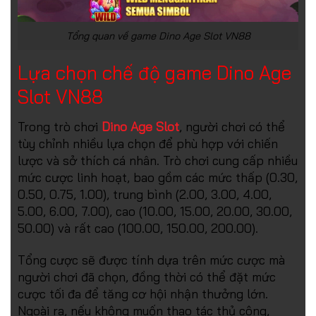
Tổng quan về game Dino Age Slot VN88
Lựa chọn chế độ game Dino Age
Slot VN88
Trong trò chơi
Dino Age Slot
, người chơi có thể
tùy chỉnh nhiều lựa chọn để phù hợp với chiến
lược và sở thích cá nhân. Trò chơi cung cấp nhiều
mức cược linh hoạt, bao gồm các mức thấp (0.30,
0.50, 0.75, 1.00), trung bình (2.00, 3.00, 4.00,
5.00, 6.00, 7.00), cao (10.00, 15.00, 20.00, 30.00,
50.00) và rất cao (100.00, 150.00, 200.00).
Tổng cược sẽ được tính dựa trên mức cược mà
người chơi đã chọn, đồng thời có thể đặt mức
cược tối đa để tăng cơ hội nhận thưởng lớn.
Ngoài ra, nếu không muốn thao tác thủ công,