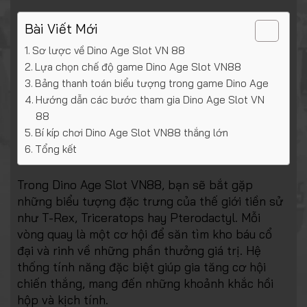
Bài Viết Mới
Sơ lược về Dino Age Slot VN 88
Lựa chọn chế độ game Dino Age Slot VN88
Bảng thanh toán biểu tượng trong game Dino Age
Hướng dẫn các bước tham gia Dino Age Slot VN
88
Bí kíp chơi Dino Age Slot VN88 thắng lớn
Tổng kết
Trong Dino Age Slot VN88, bạn sẽ bắt gặp
những biểu tượng đặc trưng của thế giới tiền sử
như T-Rex, Triceratops hay Pterodactyl. Mỗi
vòng quay là một cơ hội để săn tìm kho báu cổ
đại và rinh về những phần thưởng giá trị. Hệ
thống tính năng đặc biệt giúp gia tăng cơ hội
chiến thắng, mang đến những khoảnh khắc hồi
hộp và kịch tính.