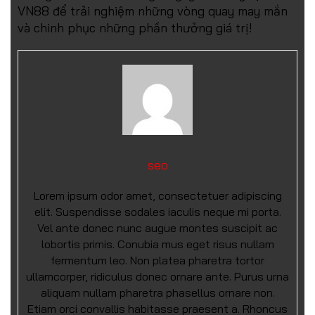
VN88 để trải nghiệm những vòng quay may mắn
và chinh phục những phần thưởng giá trị!
seo
Lorem ipsum odor amet, consectetuer adipiscing
elit. Suspendisse sodales iaculis neque mi porta.
Vel ante donec nunc augue montes suscipit ac
lobortis primis. Conubia mus eget risus nullam
fermentum leo. Non platea pharetra tortor
ullamcorper, ridiculus donec ornare ante. Purus urna
aliquam nullam pharetra phasellus ornare non.
Etiam orci convallis habitasse praesent a. Rhoncus