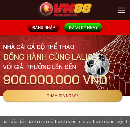
Chuyển
đến
nội
dung
ĐĂNG NHẬP
ĐĂNG KÝ NGAY
NHÀ CÁI CÁ ĐỘ THỂ THAO
ĐỒNG HÀNH CÙNG LALIGA
VỚI GIẢI THƯỞNG LÊN ĐẾN
900.000.000 VND
THAM GIA NGAY !
n dành cho cả thành viên mới và thành viên hiện tại. Thưởng