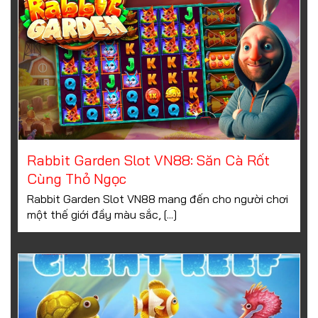
Rabbit Garden Slot VN88: Săn Cà Rốt
Cùng Thỏ Ngọc
Rabbit Garden Slot VN88 mang đến cho người chơi
một thế giới đầy màu sắc, [...]