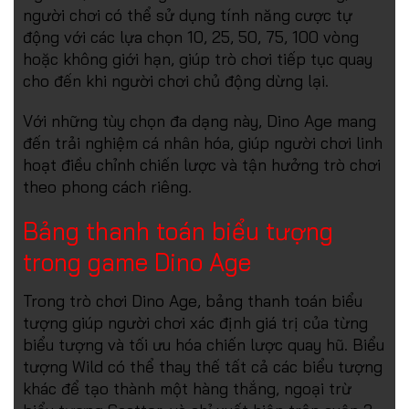
người chơi có thể sử dụng tính năng cược tự
động với các lựa chọn 10, 25, 50, 75, 100 vòng
hoặc không giới hạn, giúp trò chơi tiếp tục quay
cho đến khi người chơi chủ động dừng lại.
Với những tùy chọn đa dạng này, Dino Age mang
đến trải nghiệm cá nhân hóa, giúp người chơi linh
hoạt điều chỉnh chiến lược và tận hưởng trò chơi
theo phong cách riêng.
Bảng thanh toán biểu tượng
trong game Dino Age
Trong trò chơi Dino Age, bảng thanh toán biểu
tượng giúp người chơi xác định giá trị của từng
biểu tượng và tối ưu hóa chiến lược quay hũ. Biểu
tượng Wild có thể thay thế tất cả các biểu tượng
khác để tạo thành một hàng thắng, ngoại trừ