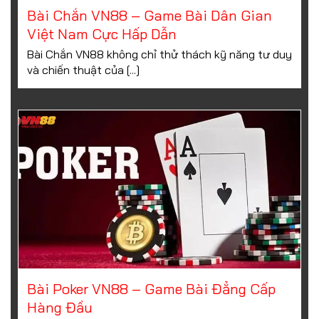
Bài Chắn VN88 – Game Bài Dân Gian
Việt Nam Cực Hấp Dẫn
Bài Chắn VN88 không chỉ thử thách kỹ năng tư duy
và chiến thuật của [...]
Bài Poker VN88 – Game Bài Đẳng Cấp
Hàng Đầu