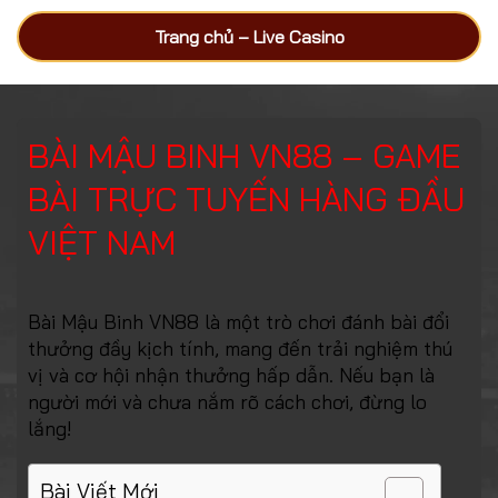
Trang chủ
–
Live Casino
BÀI MẬU BINH VN88 – GAME
BÀI TRỰC TUYẾN HÀNG ĐẦU
VIỆT NAM
Bài Mậu Binh VN88 là một trò chơi đánh bài đổi
thưởng đầy kịch tính, mang đến trải nghiệm thú
vị và cơ hội nhận thưởng hấp dẫn. Nếu bạn là
người mới và chưa nắm rõ cách chơi, đừng lo
lắng!
Bài Viết Mới