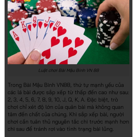
Luật chơi Bài Mậu Binh VN 88
Trong Bài Mậu Binh VN88, thứ tự mạnh yếu của
các lá bài được sắp xếp từ thấp đến cao như sau:
2, 3, 4, 5, 6, 7, 8, 9, 10, J, Q, K, A. Đặc biệt, trò
chơi chỉ xét độ lớn của quân bài mà không quan
tâm đến chất của chúng. Khi sắp xếp bài, người
chơi cần tuân thủ nguyên tắc chi trước mạnh hơn
chi sau để tránh rơi vào tình trạng bài lủng.