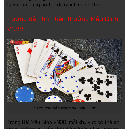
lý và tận dụng cơ hội để giành chiến thắng.
Hướng dẫn tính tiền thưởng Mậu Binh
VN88
Cách tính tiền trong bài Mậu Binh
Trong Bài Mậu Binh VN88, mỗi khu vực có thể áp
dụng những quy tắc tính điểm khác nhau, nhưng