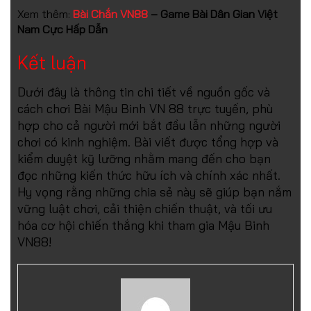
Xem thêm:
Bài Chắn VN88
– Game Bài Dân Gian Việt
Nam Cực Hấp Dẫn
Kết luận
Dưới đây là thông tin chi tiết về nguồn gốc và
cách chơi Bài Mậu Binh VN 88 trực tuyến, phù
hợp cho cả người mới bắt đầu lẫn những người
chơi có kinh nghiệm. Bài viết được tổng hợp và
kiểm duyệt kỹ lưỡng nhằm mang đến cho bạn
đọc những kiến thức hữu ích và chính xác nhất.
Hy vọng rằng những chia sẻ này sẽ giúp bạn nắm
vững luật chơi, cải thiện chiến thuật, và tối ưu
hóa cơ hội chiến thắng khi tham gia Mậu Binh
VN88!