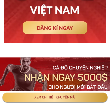
CÁ ĐỘ CHUYÊN NGHIỆP
NHẬN NGAY 5000$
CHO NGƯỜI MỚI BẮT ĐẦU
XEM CHI TIẾT KHUYẾN MÃI