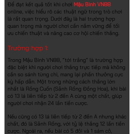
Để đạt kết quả tốt khi chơi
Mậu Binh VN88
online, việc hiểu rõ các thuật ngữ trong trò chơi
là rất quan trọng. Dưới đây là hai trường hợp
quan trọng mà người chơi cần nắm vững để tối
ưu chiến thuật và nâng cao cơ hội chiến thắng.
Trường hợp 1:
Trong Mậu Binh VN88, “tới trắng” là trường hợp
đặc biệt khi người chơi thắng trực tiếp mà không
cần so sánh từng chi, mang lại phần thưởng cực
kỳ hấp dẫn. Một trong những cách thắng lớn
nhất là Rồng Cuốn (Sảnh Rồng Đồng Hoa), khi bài
có 13 lá liên tiếp từ 2 đến A cùng một chất, giúp
người chơi nhận 24 lần tiền cược.
Nếu cũng có 13 lá liên tiếp từ 2 đến A nhưng khác
chất, đó là Sảnh Rồng, với tỷ lệ thắng 12 lần tiền
cược. Ngoài ra, nếu bài có 5 đôi và 1 sám cô,