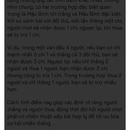
nhìn chung, có hai trường hợp đặc biệt quan
trọng là Mậu Binh tới trắng và Mậu Binh đặc biệt.
Khi so sánh bài với đối thủ, mỗi lần thắng một chi,
người chơi sẽ nhận được 1 chi, ngược lại, khi thua
sẽ bị trừ 1 chi.
Ví dụ, trong một ván đấu 4 người, nếu bạn có chi
mạnh nhất ở chi 1 và thắng cả 3 đối thủ, bạn sẽ
nhận được 3 chi. Ngược lại, nếu chỉ thắng 2
người và thua 1 người, bạn nhận được 2 chi
nhưng cũng bị trừ 1 chi. Trong trường hợp thua 2
người và chỉ thắng 1 người, bạn sẽ bị trừ nhiều
hơn.
Cách tính điểm này giúp xác định rõ ràng người
thắng và người thua, đồng thời đòi hỏi người chơi
phải có chiến thuật xếp bài hợp lý để tối ưu hóa
cơ hội chiến thắng …