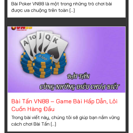
Bài Poker VN88 là một trong những trò chơi bài
được ưa chuộng trên toàn [...]
Bài Tấn VN88 – Game Bài Hấp Dẫn, Lôi
Cuốn Hàng Đầu
Trong bài viết này, chúng tôi sẽ giúp bạn nắm vững
cách chơi Bài Tấn [...]