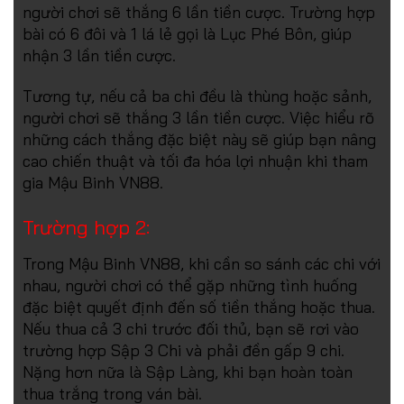
người chơi sẽ thắng 6 lần tiền cược. Trường hợp
bài có 6 đôi và 1 lá lẻ gọi là Lục Phé Bôn, giúp
nhận 3 lần tiền cược.
Tương tự, nếu cả ba chi đều là thùng hoặc sảnh,
người chơi sẽ thắng 3 lần tiền cược. Việc hiểu rõ
những cách thắng đặc biệt này sẽ giúp bạn nâng
cao chiến thuật và tối đa hóa lợi nhuận khi tham
gia Mậu Binh VN88.
Trường hợp 2:
Trong Mậu Binh VN88, khi cần so sánh các chi với
nhau, người chơi có thể gặp những tình huống
đặc biệt quyết định đến số tiền thắng hoặc thua.
Nếu thua cả 3 chi trước đối thủ, bạn sẽ rơi vào
trường hợp Sập 3 Chi và phải đền gấp 9 chi.
Nặng hơn nữa là Sập Làng, khi bạn hoàn toàn
thua trắng trong ván bài.