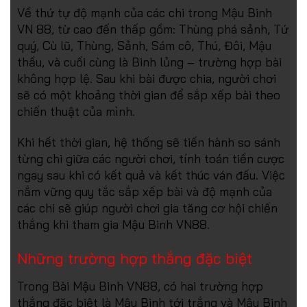
Về thứ tự độ mạnh của các chi trong Mậu Binh
VN 88, từ cao đến thấp gồm: Thùng phá sảnh, Tứ
quý, Cù lũ, Thùng, Sảnh, Sám cô, Thú, Đôi, Mậu
thầu, và cuối cùng là Binh lủng – trường hợp bài
không hợp lệ. Sau khi bài được chia, người chơi
sẽ có một khoảng thời gian để sắp xếp bài theo
chiến thuật của mình.
Khi hết thời gian, hệ thống sẽ tiến hành so sánh
từng chi giữa các người chơi, tính toán tiền cược
ngay sau khi có kết quả và kết thúc ván đấu. Việc
nắm vững quy tắc sắp xếp bài và độ mạnh của
các chi sẽ giúp người chơi gia tăng cơ hội chiến
thắng khi tham gia Mậu Binh VN88.
Những trường hợp thắng đặc biệt
Trong Bài Mậu Binh VN88, có hai trường hợp
thắng đặc biệt là Mậu Binh tới trắng và Mậu Binh