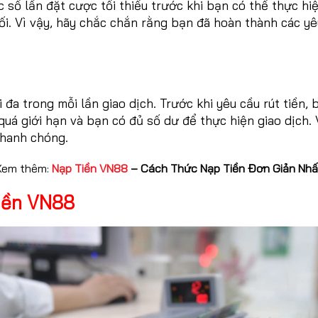
số lần đặt cược tối thiểu trước khi bạn có thể thực hiệ
hối. Vì vậy, hãy chắc chắn rằng bạn đã hoàn thành các 
i đa trong mỗi lần giao dịch. Trước khi yêu cầu rút tiền
uá giới hạn và bạn có đủ số dư để thực hiện giao dịch.
nhanh chóng.
Xem thêm:
Nạp Tiền VN88
– Cách Thức Nạp Tiền Đơn Giản Nhấ
iền VN88