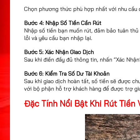
Chọn phương thức phù hợp nhất với nhu cầu c
Bước 4: Nhập Số Tiền Cần Rút
Nhập số tiền bạn muốn rút, đảm bảo tuân thủ 
lỗi và yêu cầu bạn nhập lại.
Bước 5: Xác Nhận Giao Dịch
Sau khi điền đầy đủ thông tin, nhấn “Xác Nhận”
Bước 6: Kiểm Tra Số Dư Tài Khoản
Sau khi giao dịch hoàn tất, số tiền sẽ được c
với bộ phận hỗ trợ khách hàng để được trợ gi
Đặc Tính Nổi Bật Khi Rút Tiền