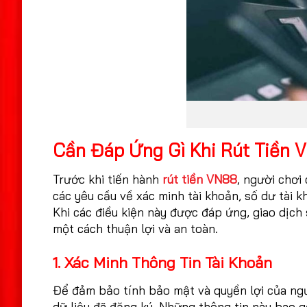
Cần Đáp Ứng Gì Khi Rút Tiền 
Trước khi tiến hành
rút tiền VN88
, người chơi
các yêu cầu về xác minh tài khoản, số dư tài k
Khi các điều kiện này được đáp ứng, giao dịch
một cách thuận lợi và an toàn.
1. Xác Minh Thông Tin Tài Khoản
Để đảm bảo tính bảo mật và quyền lợi của ngư
dữ liệu đã đăng ký. Những thông tin này bao 