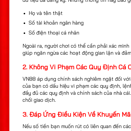
Họ và tên thật
Số tài khoản ngân hàng
Số điện thoại cá nhân
Ngoài ra, người chơi có thể cần phải xác minh
giúp ngăn ngừa các hoạt động gian lận và đảm 
2. Không Vi Phạm Các Quy Định Cá 
VN88 áp dụng chính sách nghiêm ngặt đối với 
của bạn có dấu hiệu vi phạm các quy định, lệnh
đầy đủ các quy định và chính sách của nhà cái
chối giao dịch.
3. Đáp Ứng Điều Kiện Về Khuyến Mã
Nếu số tiền bạn muốn rút có liên quan đến cá