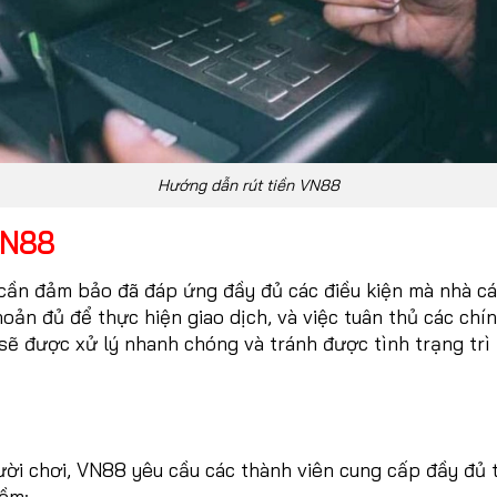
Hướng dẫn rút tiền VN88
VN88
 cần đảm bảo đã đáp ứng đầy đủ các điều kiện mà nhà cá
hoản đủ để thực hiện giao dịch, và việc tuân thủ các chín
 sẽ được xử lý nhanh chóng và tránh được tình trạng trì
ời chơi, VN88 yêu cầu các thành viên cung cấp đầy đủ t
gồm: