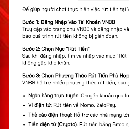
Để giúp người chơi thực hiện việc rút tiền tạ
Bước 1: Đăng Nhập Vào Tài Khoản VN88
Truy cập vào trang chủ VN88 và đăng nhập và
bảo quá trình rút tiền không bị gián đoạn.
Bước 2: Chọn Mục “Rút Tiền”
Sau khi đăng nhập, tìm và nhấp vào mục “Rút T
không gặp khó khăn.
Bước 3: Chọn Phương Thức Rút Tiền Phù Hợ
VN88 hỗ trợ nhiều phương thức rút tiền, bao 
Ngân hàng trực tuyến
: Chuyển khoản qua I
Ví điện tử
: Rút tiền về Momo, ZaloPay.
Thẻ cào điện thoại
: Hỗ trợ các nhà mạng lớ
Tiền điện tử (Crypto)
: Rút tiền bằng Bitcoin