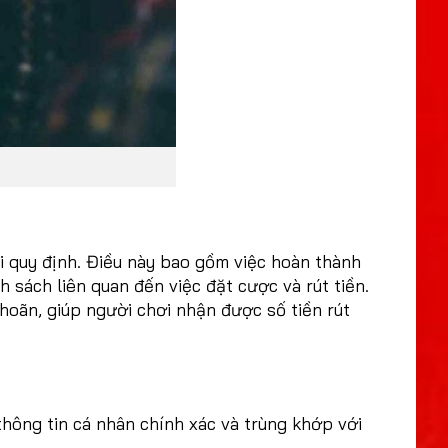
i quy định. Điều này bao gồm việc hoàn thành
h sách liên quan đến việc đặt cược và rút tiền.
 hoãn, giúp người chơi nhận được số tiền rút
hông tin cá nhân chính xác và trùng khớp với