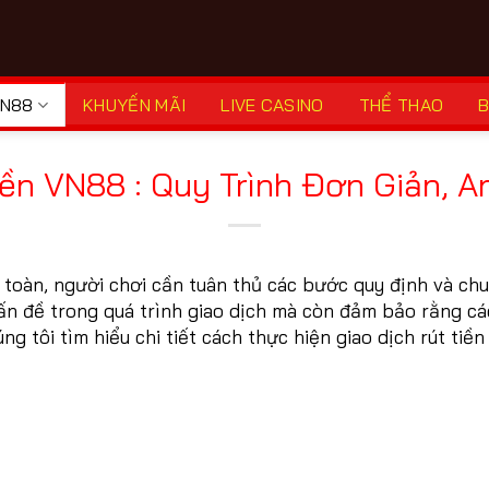
VN88
KHUYẾN MÃI
LIVE CASINO
THỂ THAO
B
iền VN88 : Quy Trình Đơn Giản, A
oàn, người chơi cần tuân thủ các bước quy định và chuẩn
vấn đề trong quá trình giao dịch mà còn đảm bảo rằng cá
g tôi tìm hiểu chi tiết cách thực hiện giao dịch rút ti