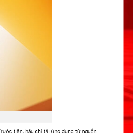
Trước tiên, hãy chỉ tải ứng dụng từ nguồn