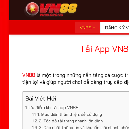
Chuyển
đến
nội
dung
VN88
ĐĂNG KÝ 
Tải App VN8
VN88
là một trong những nền tảng cá cược tr
tiện lợi và giúp người chơi dễ dàng truy cập d
Bài Viết Mới
Ưu điểm khi tải app VN88
1. Giao diện thân thiện, dễ sử dụng
2. Tốc độ tải trang nhanh, ổn định
3. Cập nhật thông tin và khuyến mãi nhanh chó