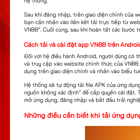
hệ thống.
Sau khi đăng nhập, trên giao diện chính của 
bạn cần nhấn vào liên kết tải trực tiếp từ web
VN88”. Cuối cùng, sau khi hoàn tất các bước 
Cách tải và cài đặt app VN88 trên Androi
Đối với hệ điều hành Android, người dùng có t
và truy cập vào website chính thức của VN88.
dụng trên giao diện chính và nhấn vào biểu t
Hệ thống sẽ tự động tải file APK của ứng dụng
nguồn không xác định” để cấp quyền cài đặt. Ti
mở ứng dụng, đăng nhập và bắt đầu trải nghi
Những điều cần biết khi tải ứng dụ