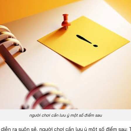
người chơi cần lưu ý một số điểm sau
diễn ra suôn sẻ, người chơi cần lưu ý một số điểm sau: 