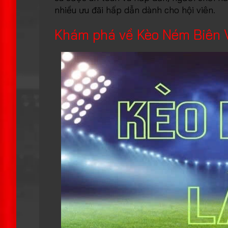
nhiều ưu đãi hấp dẫn dành cho hội viên.
Khám phá về Kèo Ném Biên