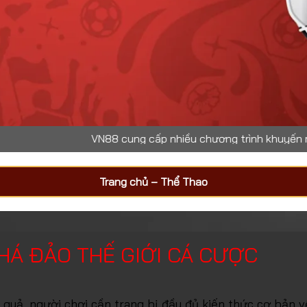
​VN88 cung cấp nhiều chương trình khuyến mãi hấp dẫn 
Trang chủ
–
Thể Thao
PHÁ ĐẢO THẾ GIỚI CÁ CƯỢC
quả, người chơi cần trang bị đầy đủ kiến thức cơ bản v