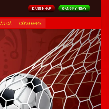
ĐĂNG NHẬP
ĐĂNG KÝ NGAY
ẮN CÁ
CỔNG GAME