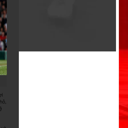
ợi
hỏ,
ệ
 và