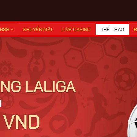
VN88
KHUYẾN MÃI
LIVE CASINO
THỂ THAO
B
NG LALIGA
N
 VND