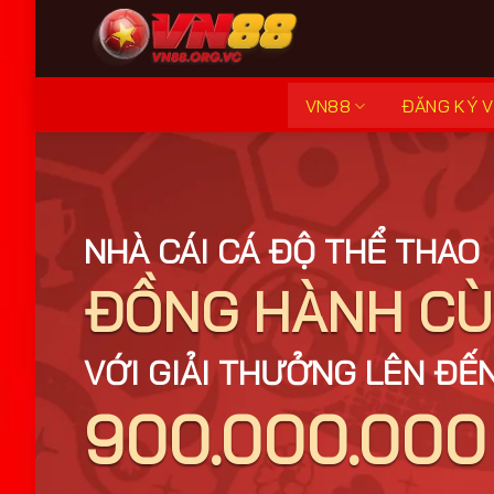
Chuyển
đến
nội
dung
VN88
ĐĂNG KÝ 
NHÀ CÁI CÁ ĐỘ THỂ THAO
ĐỒNG HÀNH CÙ
VỚI GIẢI THƯỞNG LÊN ĐẾ
900.000.000