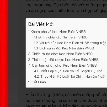
loại cược này. Đặc biệt, đối với những ng
và áp dụng các chiến lược phù hợp sẽ giú
Bài Viết Mới
Khám phá về Kèo Ném Biên VN88
Định nghĩa Kèo Ném Biên VN88
Vai trò của Kèo Ném Biên VN88 trong trận
Lịch sử ra đời Kèo Ném Biên VN88
Chiến thuật chơi Kèo Ném Biên VN88
Thủ thuật đặt cược Kèo Ném Biên VN88
Cần làm gì khi chơi Kèo Ném Biên VN88
Thiết Lập Mục Tiêu Và Kế Hoạch Cụ Thể
Thực Hiện Kỷ Luật Tài Chính Nghiêm Ngặt
Kết Luận
Hiểu rõ về tỷ lệ kèo, các mức chấp phổ biế
hội chiến thắng mà còn hạn chế được nhữn
cá cược an toàn và hấp dẫn, người chơi n