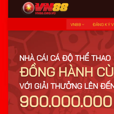
Chuyển
đến
nội
dung
VN88
ĐĂNG KÝ 
NHÀ CÁI CÁ ĐỘ THỂ THAO
ĐỒNG HÀNH CÙ
VỚI GIẢI THƯỞNG LÊN ĐẾ
900.000.000