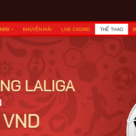
VN88
KHUYẾN MÃI
LIVE CASINO
THỂ THAO
B
NG LALIGA
N
 VND