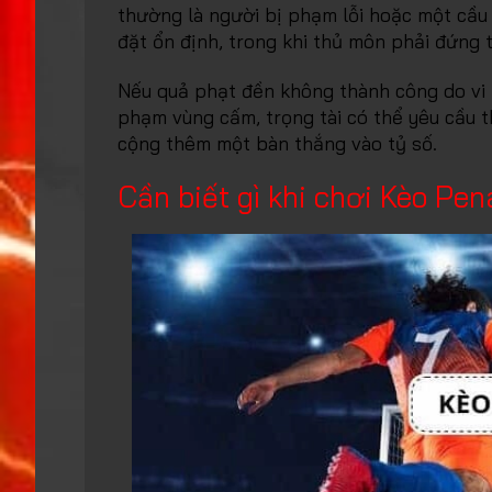
thường là người bị phạm lỗi hoặc một cầu 
đặt ổn định, trong khi thủ môn phải đứng 
Nếu quả phạt đền không thành công do vi
phạm vùng cấm, trọng tài có thể yêu cầu th
cộng thêm một bàn thắng vào tỷ số.
Cần biết gì khi chơi Kèo Pe