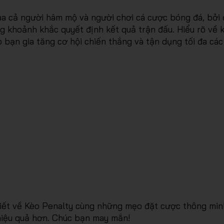
ủa cả người hâm mộ và người chơi cá cược bóng đá, bởi 
ng khoảnh khắc quyết định kết quả trận đấu. Hiểu rõ về 
 bạn gia tăng cơ hội chiến thắng và tận dụng tối đa các
 tiết về Kèo Penalty cùng những mẹo đặt cược thông min
hiệu quả hơn. Chúc bạn may mắn!