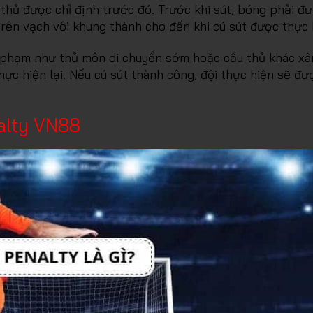
thủ được chỉ định trước đó. Trước khi sút, bóng phải đ
trên vạch vôi khung thành cho đến khi cú sút được thực 
 phạm như thủ môn di chuyển sớm hoặc cầu thủ khác x
ực hiện lại. Nếu cú sút thành công, đội thực hiện sẽ đư
nalty VN88