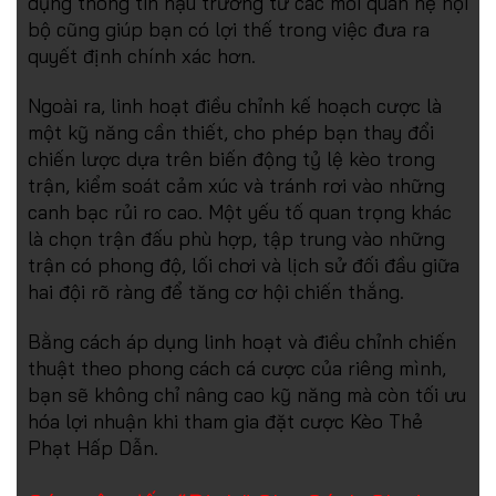
dụng thông tin hậu trường từ các mối quan hệ nội
bộ cũng giúp bạn có lợi thế trong việc đưa ra
quyết định chính xác hơn.
Ngoài ra, linh hoạt điều chỉnh kế hoạch cược là
một kỹ năng cần thiết, cho phép bạn thay đổi
chiến lược dựa trên biến động tỷ lệ kèo trong
trận, kiểm soát cảm xúc và tránh rơi vào những
canh bạc rủi ro cao. Một yếu tố quan trọng khác
là chọn trận đấu phù hợp, tập trung vào những
trận có phong độ, lối chơi và lịch sử đối đầu giữa
hai đội rõ ràng để tăng cơ hội chiến thắng.
Bằng cách áp dụng linh hoạt và điều chỉnh chiến
thuật theo phong cách cá cược của riêng mình,
bạn sẽ không chỉ nâng cao kỹ năng mà còn tối ưu
hóa lợi nhuận khi tham gia đặt cược Kèo Thẻ
Phạt Hấp Dẫn.