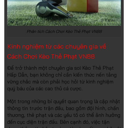
Phân tích Cách Chơi Kèo Thẻ Phạt VN88
Kinh nghiệm từ các chuyên gia về
Cách Chơi Kèo Thẻ Phạt VN88
Để trở thành một chuyên gia soi Kèo Thẻ Phạt
Hấp Dẫn, bạn không chỉ cần kiến thức nền tảng
vững chắc mà còn phải học hỏi từ kinh nghiệm
quý báu của các cao thủ cá cược.
Một trong những bí quyết quan trọng là cập nhật
thông tin trước trận đấu, bao gồm đội hình, chấn
thương, thẻ phạt và các yếu tố có thể ảnh hưởng
đến cục diện trận đấu. Bên cạnh đó, việc tận