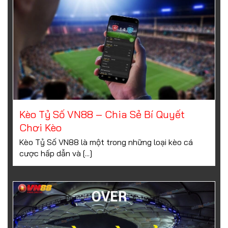
Kèo Tỷ Số VN88 – Chia Sẻ Bí Quyết
Chơi Kèo
Kèo Tỷ Số VN88 là một trong những loại kèo cá
cược hấp dẫn và [...]