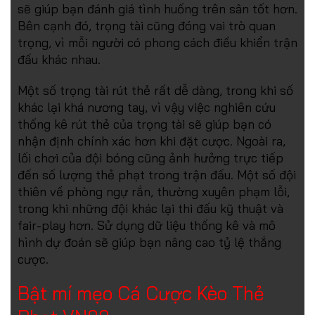
sẽ giúp bạn đánh giá tình huống trên sân tốt hơn.
Bên cạnh đó, trọng tài cũng đóng vai trò quan
trọng, vì mỗi người có phong cách điều khiển trận
đấu khác nhau.
Một số trọng tài rút thẻ rất dễ dàng, trong khi số
khác lại khá nương tay, vì vậy việc nghiên cứu
thống kê rút thẻ của trọng tài sẽ giúp bạn có
nhận định chính xác hơn khi đặt cược. Ngoài ra,
lối chơi của đội bóng cũng ảnh hưởng trực tiếp
đến số lượng thẻ phạt trong trận đấu. Một số đội
thiên về phòng ngự rắn, thường xuyên phạm lỗi,
trong khi những đội khác lại thi đấu kỹ thuật và
fair-play hơn. Sử dụng dữ liệu thống kê và mô
hình dự đoán sẽ giúp bạn nâng cao tỷ lệ thắng
cược.
Bật mí mẹo Cá Cược Kèo Thẻ