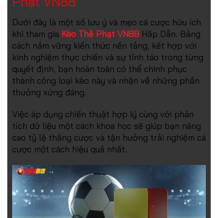
Phạt VN88
Dưới đây là một số lưu ý và mẹo cá cược hữu ích
khi tham gia
Kèo Thẻ Phạt VN88
Hấp Dẫn. Bằng
cách nắm vững kiến thức nền tảng, kết hợp với
kinh nghiệm thực chiến và sự tỉnh táo trong từng
quyết định, bạn hoàn toàn có thể chinh phục
thành công loại kèo này và nhận về những phần
thưởng xứng đáng.
Việc áp dụng chiến thuật hợp lý cùng với phân
tích dữ liệu một cách khoa học sẽ giúp bạn nâng
cao tỷ lệ thắng cược và tận hưởng trải nghiệm cá
cược một cách hiệu quả nhất.