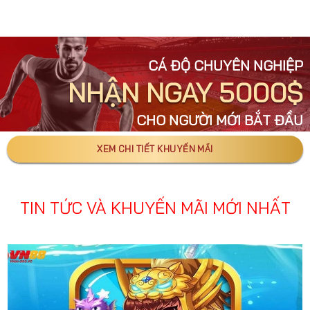
CÁ ĐỘ CHUYÊN NGHIỆP
NHẬN NGAY 5000$
CHO NGƯỜI MỚI BẮT ĐẦU
XEM CHI TIẾT KHUYẾN MÃI
TIN TỨC VÀ KHUYẾN MÃI MỚI NHẤT