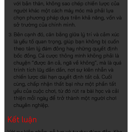
với bản thân, không sao chép chiến lược của
người khác một cách máy móc mà phải lựa
chọn phương pháp dựa trên khả năng, vốn và
sở trường của chính mình.
Bên cạnh đó, cân bằng giữa lý trí và cảm xúc
là yếu tố quan trọng, giúp bạn không bị cuốn
theo tâm lý đám đông hay những quyết định
bốc đồng. Cá cược thông minh không phải là
chuyện “được ăn cả, ngã về không”, mà là quá
trình tích lũy dần dần, nơi sự kiên nhẫn và
chiến lược dài hạn quyết định tất cả. Cuối
cùng, chấp nhận thất bại như một phần tất
yếu của cuộc chơi, từ đó rút ra bài học và cải
thiện mỗi ngày để trở thành một người chơi
chuyên nghiệp.
Kết luận
Với sự kiên nhẫn, nỗ lực và tư duy đúng đắn, Kèo