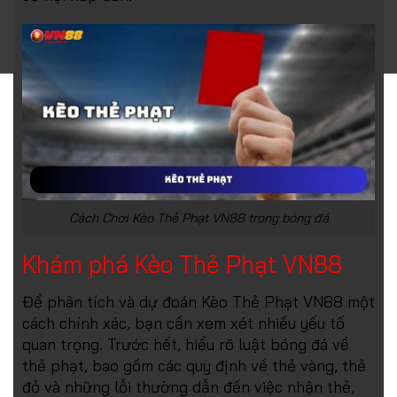
Cách Chơi Kèo Thẻ Phạt VN88 trong bóng đá
Khám phá Kèo Thẻ Phạt VN88
Để phân tích và dự đoán Kèo Thẻ Phạt VN88 một
cách chính xác, bạn cần xem xét nhiều yếu tố
quan trọng. Trước hết, hiểu rõ luật bóng đá về
thẻ phạt, bao gồm các quy định về thẻ vàng, thẻ
đỏ và những lỗi thường dẫn đến việc nhận thẻ,