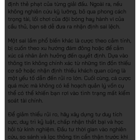
định thẻ phạt của từng giải đấu. Ngoài ra, nếu
không nghiên cứu kỹ lưỡng, bỏ qua phong cách
trọng tài, lối chơi của đội bóng hay hành vi của
cầu thủ, bạn sẽ dễ đưa ra nhận định sai lệch.
Một sai lầm phổ biến khác là cược theo cảm tính,
bị cuốn theo xu hướng đám đông hoặc để cảm
xúc cá nhân ảnh hưởng đến quyết định. Dựa vào
thông tin không chính xác từ những tin đồn thiếu
cơ sở hoặc nhận định thiếu khách quan cũng là
một yếu tố dẫn đến rủi ro lớn. Cuối cùng, cá cược
quá mức mà không có kế hoạch quản lý vốn cụ
thể có thể khiến bạn rơi vào tình trạng mất kiểm
soát tài chính.
Để giảm thiểu rủi ro, hãy xây dựng tư duy tích
cực, duy trì kỷ luật, chấp nhận thất bại và học
hỏi từ kinh nghiệm. Đầu tư thời gian vào nghiên
cứu, so sánh và lọc thông tin cẩn thận trước khi