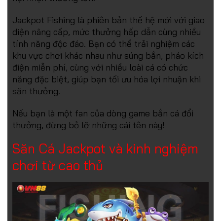
Jackpot Fishing là phiên bản thế hệ mới với giao
diện nâng cấp, mức thưởng hấp dẫn cùng nhiều
tính năng độc đáo. Bạn có thể trải nghiệm các
khu vực chơi khác nhau như súng bắn, pháo kích
điện miễn phí, cùng với nhiều loài cá có chức
năng đặc biệt, giúp bạn tối ưu hóa lợi nhuận khi
săn thưởng.
Nếu bạn là một fan của dòng game bắn cá đổi
thưởng, đừng bỏ lỡ những cái tên này!
Săn Cá Jackpot và kinh nghiệm
chơi từ cao thủ