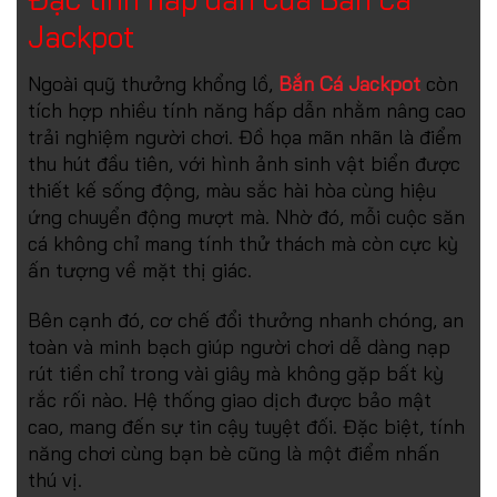
Jackpot
Ngoài quỹ thưởng khổng lồ,
Bắn Cá Jackpot
còn
tích hợp nhiều tính năng hấp dẫn nhằm nâng cao
trải nghiệm người chơi. Đồ họa mãn nhãn là điểm
thu hút đầu tiên, với hình ảnh sinh vật biển được
thiết kế sống động, màu sắc hài hòa cùng hiệu
ứng chuyển động mượt mà. Nhờ đó, mỗi cuộc săn
cá không chỉ mang tính thử thách mà còn cực kỳ
ấn tượng về mặt thị giác.
Bên cạnh đó, cơ chế đổi thưởng nhanh chóng, an
toàn và minh bạch giúp người chơi dễ dàng nạp
rút tiền chỉ trong vài giây mà không gặp bất kỳ
rắc rối nào. Hệ thống giao dịch được bảo mật
cao, mang đến sự tin cậy tuyệt đối. Đặc biệt, tính
năng chơi cùng bạn bè cũng là một điểm nhấn
thú vị.