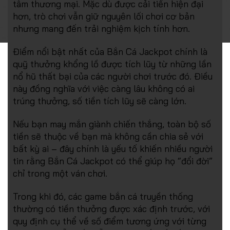
tâm thương mại. Mặc dù được cải tiến hiện đại
hơn, trò chơi vẫn giữ nguyên lối chơi cơ bản
nhưng mang đến trải nghiệm kịch tính hơn.
Điểm nổi bật nhất của Bắn Cá Jackpot chính là
quỹ thưởng khổng lồ được tích lũy từ những lần
nổ hũ thất bại của các người chơi trước đó. Điều
này đồng nghĩa với việc càng lâu không có ai
trúng thưởng, số tiền tích lũy sẽ càng lớn.
Nếu bạn may mắn giành chiến thắng, toàn bộ số
tiền sẽ thuộc về bạn mà không cần chia sẻ với
bất kỳ ai – đây chính là yếu tố khiến nhiều người
tin rằng Bắn Cá Jackpot có thể giúp họ “đổi đời”
chỉ trong một ván chơi.
Trong khi đó, các game bắn cá truyền thống
thường có tiền thưởng được xác định trước, với
quy định cụ thể về số điểm tương ứng với từng