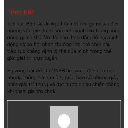
Tổng Kết
Tóm lại, Bắn Cá Jackpot là một tựa game lâu đời
nhưng vẫn giữ được sức hút mạnh mẽ trong cộng
đồng game thủ. Với lối chơi hấp dẫn, đồ họa sinh
động và cơ hội nhận thưởng lớn, trò chơi này
tiếp tục khẳng định vị thế của mình trong thế
giới giải trí trực tuyến.
Hy vọng bài viết từ VN88 đã mang đến cho bạn
những thông tin hữu ích, giúp bạn có những giây
phút giải trí thú vị và đạt được nhiều chiến thắng
khi tham gia trò chơi!