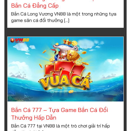
Bắn Cá Đẳng Cấp
Bắn Cá Long Vương VN88 là một trong những tựa
game săn cá đổi thưởng [...]
Bắn Cá 777 – Tựa Game Bắn Cá Đổi
Thưởng Hấp Dẫn
Bắn Cá 777 tại VN88 là một trò chơi giải trí hấp