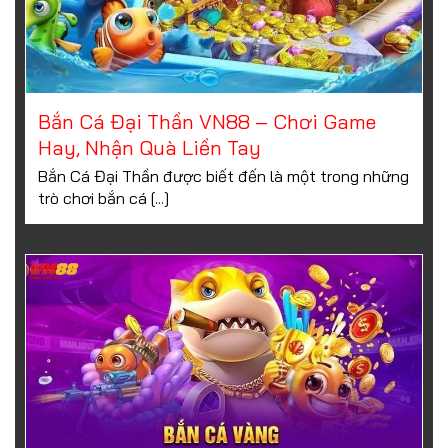
Bắn Cá Đại Thần VN88 – Chơi Game
Hay, Nhận Quà Liền Tay
Bắn Cá Đại Thần được biết đến là một trong những
trò chơi bắn cá [...]