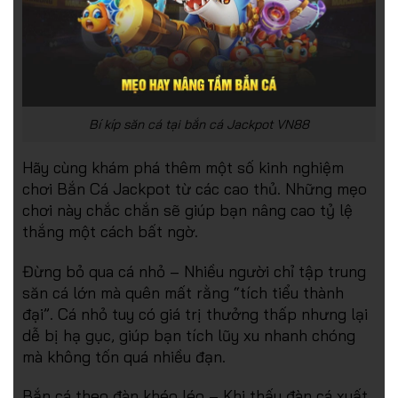
Bí kíp săn cá tại bắn cá Jackpot VN88
Hãy cùng khám phá thêm một số kinh nghiệm
chơi Bắn Cá Jackpot từ các cao thủ. Những mẹo
chơi này chắc chắn sẽ giúp bạn nâng cao tỷ lệ
thắng một cách bất ngờ.
Đừng bỏ qua cá nhỏ – Nhiều người chỉ tập trung
săn cá lớn mà quên mất rằng “tích tiểu thành
đại”. Cá nhỏ tuy có giá trị thưởng thấp nhưng lại
dễ bị hạ gục, giúp bạn tích lũy xu nhanh chóng
mà không tốn quá nhiều đạn.
Bắn cá theo đàn khéo léo – Khi thấy đàn cá xuất