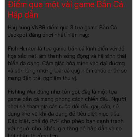
Điểm qua một vài game Bắn Cá
Hấp dẫn
Hãy cùng VN88 điểm qua 3 tựa game Bắn Cá
Jackpot đáng chơi nhất hiện nay:
Fish Hunter là tựa game bắn cá kinh điển với đồ
họa sắc nét, âm thanh sống động và hệ sinh thái
biển đa dạng. Cảm giác hòa mình vào đại dương
và săn lùng những loài cá quý hiếm chắc chắn sẽ
mang đến trải nghiệm thú vị.
Fishing War đúng như tên gọi, đây là một tựa
game bắn cá mang phong cách chiến đấu. Người
chơi sẽ tham gia các cuộc đối đầu gay cấn, sử
dụng kho vũ khí đa dạng để tiêu diệt mục tiêu.
Đặc biệt, chế độ PvP cho phép bạn cạnh tranh
với người chơi khác, gia tăng độ hấp dẫn và cơ
hội nhận thưởng lớn.