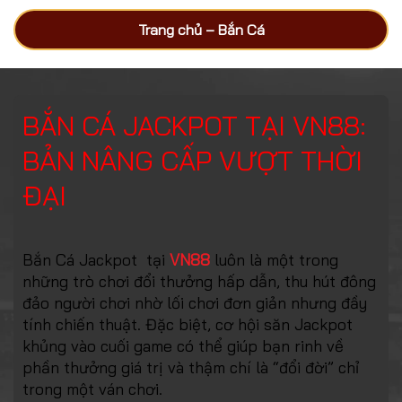
Trang chủ
–
Bắn Cá
BẮN CÁ JACKPOT TẠI VN88:
BẢN NÂNG CẤP VƯỢT THỜI
ĐẠI
Bắn Cá Jackpot tại
VN88
luôn là một trong
những trò chơi đổi thưởng hấp dẫn, thu hút đông
đảo người chơi nhờ lối chơi đơn giản nhưng đầy
tính chiến thuật. Đặc biệt, cơ hội săn Jackpot
khủng vào cuối game có thể giúp bạn rinh về
phần thưởng giá trị và thậm chí là “đổi đời” chỉ
trong một ván chơi.