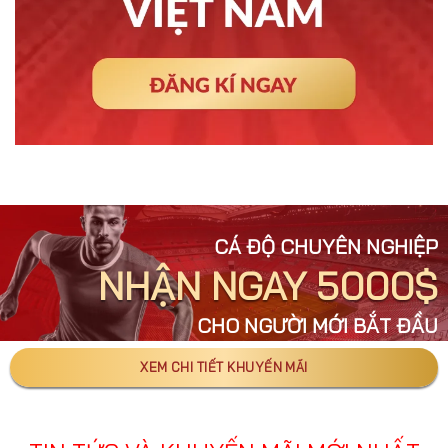
CÁ ĐỘ CHUYÊN NGHIỆP
NHẬN NGAY 5000$
CHO NGƯỜI MỚI BẮT ĐẦU
XEM CHI TIẾT KHUYẾN MÃI