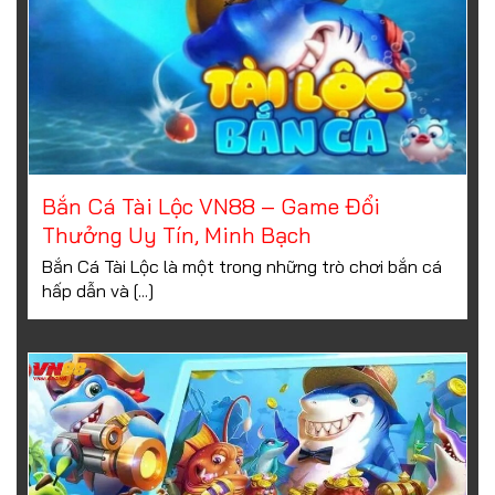
Bắn Cá Tài Lộc VN88 – Game Đổi
Thưởng Uy Tín, Minh Bạch
Bắn Cá Tài Lộc là một trong những trò chơi bắn cá
hấp dẫn và [...]