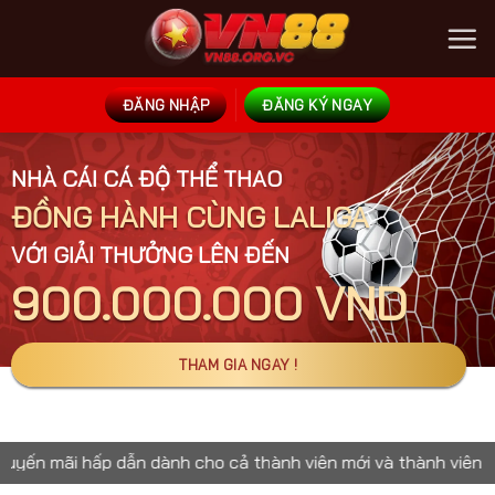
Chuyển
đến
nội
dung
ĐĂNG NHẬP
ĐĂNG KÝ NGAY
NHÀ CÁI CÁ ĐỘ THỂ THAO
ĐỒNG HÀNH CÙNG LALIGA
VỚI GIẢI THƯỞNG LÊN ĐẾN
900.000.000 VND
THAM GIA NGAY !
 mãi hấp dẫn dành cho cả thành viên mới và thành viên hiện 