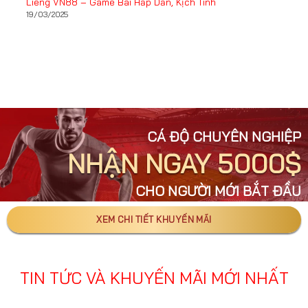
Liêng VN88 – Game Bài Hấp Dẫn, Kịch Tính
19/03/2025
CÁ ĐỘ CHUYÊN NGHIỆP
NHẬN NGAY 5000$
CHO NGƯỜI MỚI BẮT ĐẦU
XEM CHI TIẾT KHUYẾN MÃI
TIN TỨC VÀ KHUYẾN MÃI MỚI NHẤT