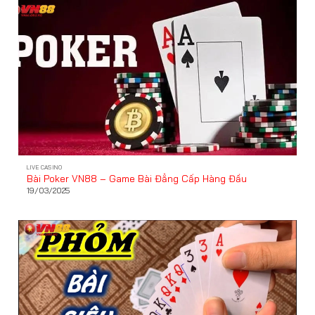
LIVE CASINO
Bài Poker VN88 – Game Bài Đẳng Cấp Hàng Đầu
19/03/2025