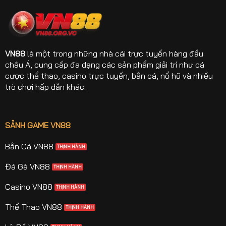
VN88
là một trong những nhà cái trực tuyến hàng đầu
châu Á, cung cấp đa dạng các sản phẩm giải trí như cá
cược thể thao, casino trực tuyến, bắn cá, nổ hũ và nhiều
trò chơi hấp dẫn khác.
SẢNH GAME VN88
Bắn Cá VN88
Đá Gà VN88
Casino VN88
Thể Thao VN88