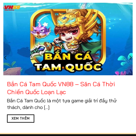
Bắn Cá Tam Quốc VN88 – Săn Cá Thời
Chiến Quốc Loạn Lạc
Bắn Cá Tam Quốc là một tựa game giải trí đầy thử
thách, dành cho [...]
XEM THÊM