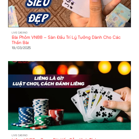
LIVE CASINO
Bài Phỏm VN88 – Sàn Đấu Trí Lý Tưởng Dành Cho Các
Thần Bài
19/03/2025
LIVE CASINO