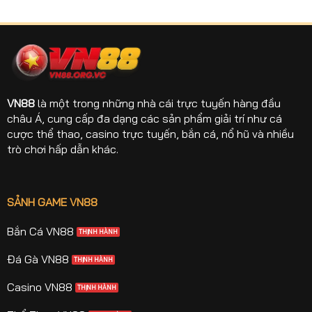
VN88
là một trong những nhà cái trực tuyến hàng đầu
châu Á, cung cấp đa dạng các sản phẩm giải trí như cá
cược thể thao, casino trực tuyến, bắn cá, nổ hũ và nhiều
trò chơi hấp dẫn khác.
SẢNH GAME VN88
Bắn Cá VN88
Đá Gà VN88
Casino VN88