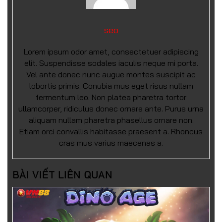
seo
Lorem ipsum odor amet, consectetuer adipiscing
elit. Suspendisse sodales iaculis neque mi porta.
Vel ante donec nunc augue montes suscipit ac
lobortis primis. Conubia mus eget risus nullam
fermentum leo. Non platea pharetra tortor
ullamcorper, ridiculus donec ornare ante. Purus urna
aliquam nullam pharetra phasellus ornare non.
Etiam orci convallis habitasse praesent a. Rhoncus
cras mus varius maecenas a.
BÀI VIẾT LIÊN QUAN