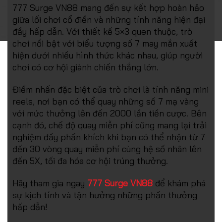
777 Surge VN88 mang đến sự kết hợp hoàn hảo
giữa lối chơi cổ điển và những tính năng hiện đại
đầy hấp dẫn. Với thiết kế 5×3 quen thuộc, trò
chơi nổi bật với biểu tượng số 7 may mắn xuất
hiện dưới nhiều hình thức khác nhau, giúp người
chơi có cơ hội giành chiến thắng lớn.
Điểm nhấn đặc biệt của trò chơi là tính năng mini
reels, nơi bạn có thể quay những số 7 mạ vàng
với mức thưởng lên đến 2000 lần tiền cược. Bên
cạnh đó, chế độ quay miễn phí cũng mang lại trải
nghiệm đầy phấn khích khi bạn có thể nhận từ 7
đến 30 vòng quay miễn phí cùng hệ số nhân lên
đến 5X, tối đa hóa cơ hội trúng thưởng.
Hãy tham gia ngay
777 Surge VN88
để khám phá
sự kịch tính và tận hưởng những phần thưởng
hấp dẫn!