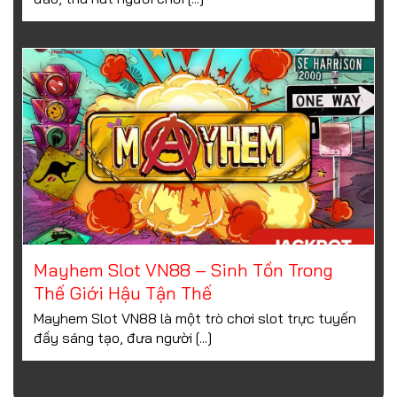
Mayhem Slot VN88 – Sinh Tồn Trong
Thế Giới Hậu Tận Thế
Mayhem Slot VN88 là một trò chơi slot trực tuyến
đầy sáng tạo, đưa người [...]