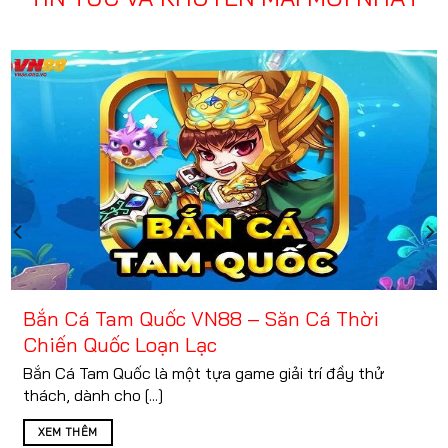
Bắn Cá Tam Quốc VN88 – Săn Cá Thời
Chiến Quốc Loạn Lạc
Bắn Cá Tam Quốc là một tựa game giải trí đầy thử
thách, dành cho [...]
XEM THÊM