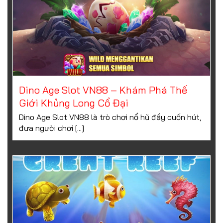
Dino Age Slot VN88 – Khám Phá Thế
Giới Khủng Long Cổ Đại
Dino Age Slot VN88 là trò chơi nổ hũ đầy cuốn hút,
đưa người chơi [...]