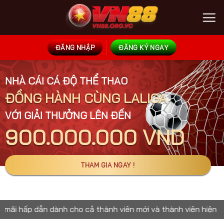
Chuyển
đến
nội
dung
ĐĂNG NHẬP
ĐĂNG KÝ NGAY
NHÀ CÁI CÁ ĐỘ THỂ THAO
ĐỒNG HÀNH CÙNG LALIGA
VỚI GIẢI THƯỞNG LÊN ĐẾN
900.000.000 VND
THAM GIA NGAY !
dẫn dành cho cả thành viên mới và thành viên hiện tại. Thưởn