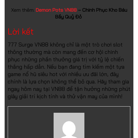
Xem thêm:
Demon Pots VN88
– Chinh Phục Kho Báu
Bầy Quỷ Đỏ
Lời kết
777 Surge VN88 không chỉ là một trò chơi slot
thông thường mà còn mang đến cơ hội chinh
phục những phần thưởng giá trị với tỷ lệ chiến
thắng hấp dẫn. Nếu bạn đang tìm kiếm một tựa
game nổ hũ siêu hot với nhiều ưu đãi lớn, đây
chính là lựa chọn không thể bỏ qua. Hãy tham gia
ngay hôm nay tại VN88 để tận hưởng những phút
giây giải trí kịch tính và thử vận may của mình!