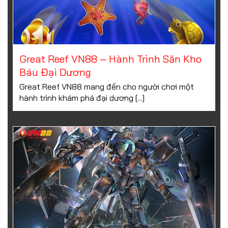
Great Reef VN88 – Hành Trình Săn Kho
Báu Đại Dương
Great Reef VN88 mang đến cho người chơi một
hành trình khám phá đại dương [...]