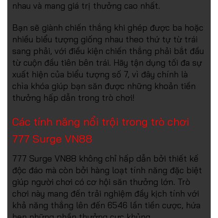
nhau và mang giá trị thưởng cao nhất.
Bạn sẽ giành chiến thắng khi ghép được ba hoặc
nhiều biểu tượng giống nhau theo thứ tự từ trái
sang phải, với điều kiện chiến thắng phải bắt đầu
từ cuộn đầu tiên bên trái. Hãy tận dụng tối đa sự
xuất hiện của biểu tượng số 7, vì đây chính là
chìa khóa giúp bạn săn được những khoản tiền
thưởng hấp dẫn trong trò chơi!
Các tính năng nổi trội trong trò chơi
777 Surge VN88
777 Surge VN88 không chỉ hấp dẫn bởi thiết kế
độc đáo mà còn bởi hàng loạt tính năng đặc biệt
giúp người chơi có cơ hội săn thưởng lớn. Trò
chơi này mang đến trải nghiệm đầy kịch tính với
khả năng thắng lên đến 6546 lần tiền cược, hứa
hẹn những phần thưởng cực khủng.