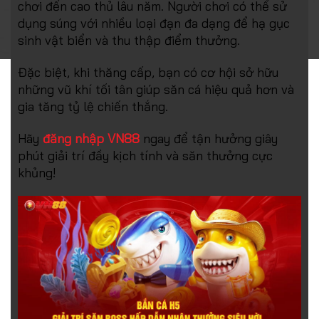
chơi đến cao thủ lâu năm. Người chơi có thể sử
dụng súng với nhiều loại đạn đa dạng để hạ gục
sinh vật biển và thu thập điểm thưởng.
Đặc biệt, khi thăng cấp, bạn có cơ hội sở hữu
những vũ khí tối tân giúp săn cá hiệu quả hơn và
gia tăng tỷ lệ chiến thắng.
Hãy
đăng nhập VN88
ngay để tận hưởng giây
phút giải trí đầy kịch tính và săn thưởng cực
khủng!