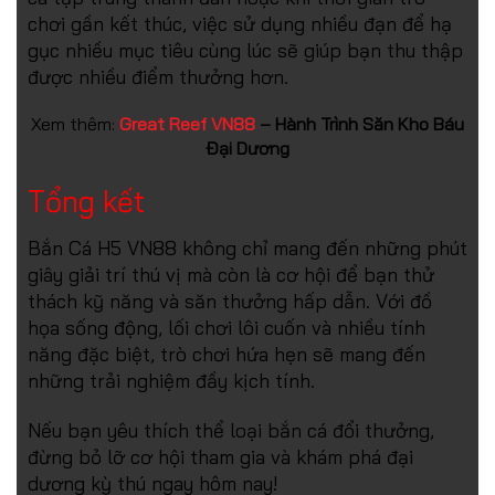
chơi gần kết thúc, việc sử dụng nhiều đạn để hạ
gục nhiều mục tiêu cùng lúc sẽ giúp bạn thu thập
được nhiều điểm thưởng hơn.
Xem thêm:
Great Reef VN88
– Hành Trình Săn Kho Báu
Đại Dương
Tổng kết
Bắn Cá H5 VN88 không chỉ mang đến những phút
giây giải trí thú vị mà còn là cơ hội để bạn thử
thách kỹ năng và săn thưởng hấp dẫn. Với đồ
họa sống động, lối chơi lôi cuốn và nhiều tính
năng đặc biệt, trò chơi hứa hẹn sẽ mang đến
những trải nghiệm đầy kịch tính.
Nếu bạn yêu thích thể loại bắn cá đổi thưởng,
đừng bỏ lỡ cơ hội tham gia và khám phá đại
dương kỳ thú ngay hôm nay!