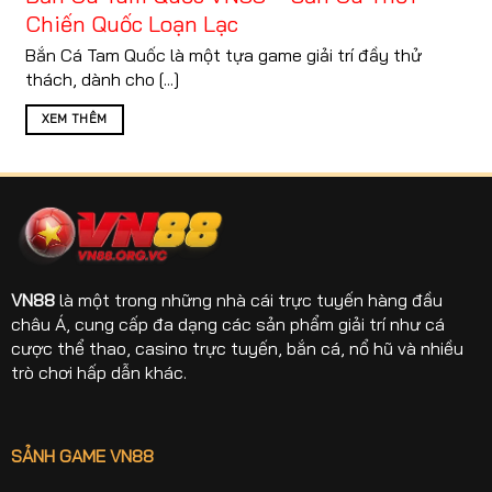
Chiến Quốc Loạn Lạc
Bắn Cá Tam Quốc là một tựa game giải trí đầy thử
thách, dành cho [...]
XEM THÊM
VN88
là một trong những nhà cái trực tuyến hàng đầu
châu Á, cung cấp đa dạng các sản phẩm giải trí như cá
cược thể thao, casino trực tuyến, bắn cá, nổ hũ và nhiều
trò chơi hấp dẫn khác.
SẢNH GAME VN88