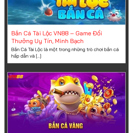
Bắn Cá Tài Lộc VN88 – Game Đổi
Thưởng Uy Tín, Minh Bạch
Bắn Cá Tài Lộc là một trong những trò chơi bắn cá
hấp dẫn và [...]