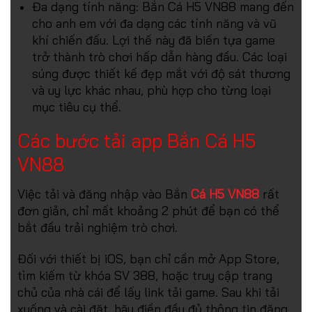
Đa dạng tính năng: Bắn Cá H5 VN88 mang đến
cho anh em với đa dạng các tính năng và vũ
khí chiến đấu. Lợi thế này đã biến tựa game
trở thành trò chơi hấp dẫn hàng đầu. Các loại
súng được thiết kế đẹp mắt với độ sát thương
và uy lực khác nhau, phù hợp cho từng loại
mục tiêu cụ thể.
Các bước tải app Bắn Cá H5
VN88
Việc tải và đăng nhập vào Bắn
Cá H5 VN88
rất
đơn giản, chỉ mất khoảng 2 phút để bạn có thể
bắt đầu trải nghiệm trò chơi.
Đối với thiết bị iOS, bạn chỉ cần mở App Store,
tìm kiếm từ khóa SV 388, hoặc truy cập trang
chủ của nhà cái để lấy link tải game.
Sau khi tải
xuống và cài đặt, hãy điền đầy đủ thông tin đăng